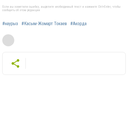
Если вы заметили ошибку, выделите необходимый текст и нажмите Ctrl+Enter, чтобы
сообщить об этом редакции
#наурыз
#Касым-Жомарт Токаев
#Акорда