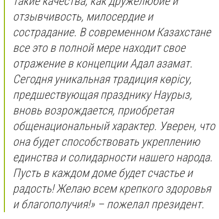
такие качества, как дружелюбие и
отзывчивость, милосердие и
сострадание. В современном Казахстане
все это в полной мере находит свое
отражение в концепции Адал азамат.
Сегодня уникальная традиция көрісу,
предшествующая празднику Наурыз,
вновь возрождается, приобретая
общенациональный характер. Уверен, что
она будет способствовать укреплению
единства и солидарности нашего народа.
Пусть в каждом доме будет счастье и
радость! Желаю всем крепкого здоровья
и благополучия!» – пожелал президент.