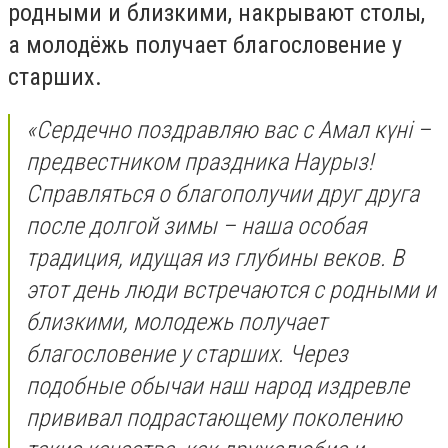
родными и близкими, накрывают столы,
а молодёжь получает благословение у
старших.
«Сердечно поздравляю вас с Амал күні –
предвестником праздника Наурыз!
Справляться о благополучии друг друга
после долгой зимы – наша особая
традиция, идущая из глубины веков. В
этот день люди встречаются с родными и
близкими, молодежь получает
благословение у старших. Через
подобные обычаи наш народ издревле
прививал подрастающему поколению