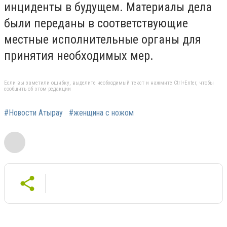
инциденты в будущем. Материалы дела
были переданы в соответствующие
местные исполнительные органы для
принятия необходимых мер.
Если вы заметили ошибку, выделите необходимый текст и нажмите Ctrl+Enter, чтобы
сообщить об этом редакции
#Новости Атырау
#женщина с ножом