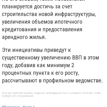
планируется достичь за счет
строительства новой инфраструктуры,
увеличения объемов ипотечного
кредитования и предоставления
арендного жилья.
Эти инициативы приведут к
существенному увеличению ВВП в этом
году, добавив как минимум 2
процентных пункта к его росту,
рассчитывают в профильном ведомстве.
Если вы заметили ошибку, выделите необходимый текст и нажмите Ctrl+Enter, чтобы
сообщить об этом редакции