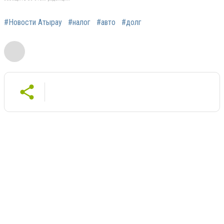
#Новости Атырау
#налог
#авто
#долг