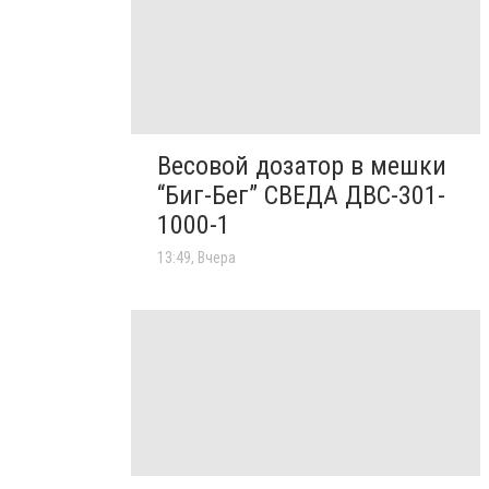
Весовой дозатор в мешки
“Биг-Бег” СВЕДА ДВС-301-
1000-1
13:49, Вчера