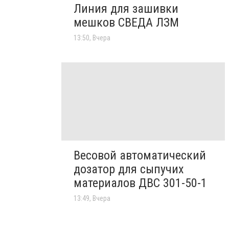
Линия для зашивки
мешков СВЕДА ЛЗМ
13:50, Вчера
Весовой автоматический
дозатор для сыпучих
материалов ДВС 301-50-1
13:49, Вчера