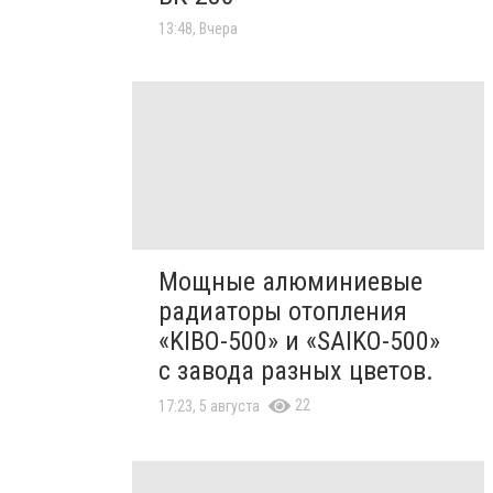
13:48, Вчера
Мощные алюминиевые
радиаторы отопления
«KIBO-500» и «SAIKO-500»
с завода разных цветов.
22
17:23, 5 августа