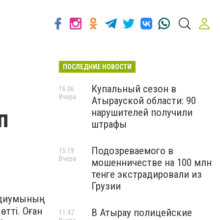
ПОСЛЕДНИЕ НОВОСТИ
Купальный сезон в
16:06
Вчера
Атырауской области: 90
п
нарушителей получили
штрафы
Подозреваемого в
15:19
Вчера
мошенничестве на 100 млн
тенге экстрадировали из
Грузии
идиумының
өтті. Оған
В Атырау полицейские
11:47