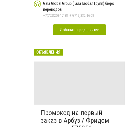
Gala Global Group (Гала Глобал Групп) бюро
переводов
+7(702)202-17-88, +7(712)232-16-03
Добавить предприятие
ОБЪЯВЛЕНИЯ
Промокод на первый
заказ в Арбуз / Фридом