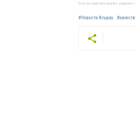
Если вы заметили ошибку, выделите н
#Новости Атырау
#качеств