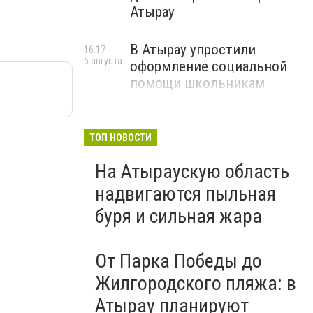
Атырау
В Атырау упростили
16:17
5 августа
оформление социальной
помощи школьникам
ТОП НОВОСТИ
На Атыраускую область
надвигаются пыльная
буря и сильная жара
От Парка Победы до
Жилгородского пляжа: в
Атырау планируют