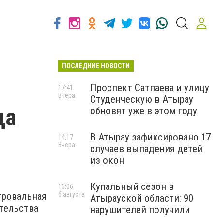
ПОСЛЕДНИЕ НОВОСТИ
Проспект Сатпаева и улицу
17:41
Вчера
Студенческую в Атырау
да
обновят уже в этом году
В Атырау зафиксировано 17
14:17
Вчера
случаев выпадения детей
из окон
Купальный сезон в
16:06
тровальная
6 августа
Атырауской области: 90
тельства
нарушителей получили