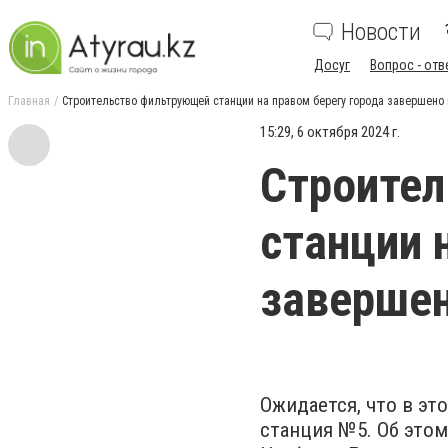
Новости
Досуг
Вопрос - отв
Главная
Строительство фильтрующей станции на правом берегу города завершено 
15:29, 6 октября 2024 г.
Строите
станции 
завершен
Ожидается, что в эт
станция №5. Об это