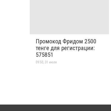
Промокод Фридом 2500
тенге для регистрации:
575851
09:50, 31 июля