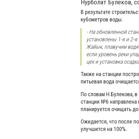
Нурболат Булеков, 
В результате строитель
кубометров воды.
- На обновленной стан
установлены 1-я и 2-я
Жайык, плавучим водян
если уровень реки упа
цех и установка осадка
Также на станции постр
питьевая вода очищаетс
По словам Н.Булекова, 
станции №6 направлена н
планируется очищать до
Ожидается, что после п
улучшится на 100%.