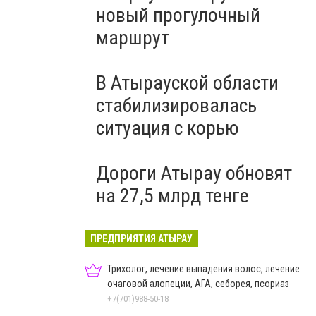
новый прогулочный
маршрут
В Атырауской области
стабилизировалась
ситуация с корью
Дороги Атырау обновят
на 27,5 млрд тенге
ПРЕДПРИЯТИЯ АТЫРАУ
Трихолог, лечение выпадения волос, лечение
очаговой алопеции, АГА, себорея, псориаз
+7(701)988-50-18