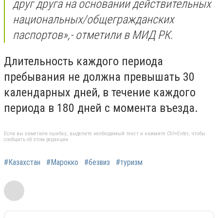
друг друга на основании действительных
национальных/общегражданских
паспортов»,- отметили в МИД РК.
Длительность каждого периода
пребывания не должна превышать 30
календарных дней, в течение каждого
периода в 180 дней с момента въезда.
Если вы заметили ошибку, выделите необходимый текст и нажмите Ctrl+Enter, чтобы
сообщить об этом редакции
#Казахстан
#Марокко
#безвиз
#туризм