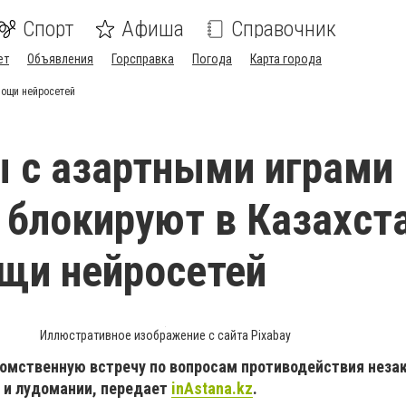
Спорт
Афиша
Справочник
ет
Объявления
Горсправка
Погода
Карта города
мощи нейросетей
 с азартными играми 
 блокируют в Казахст
щи нейросетей
Иллюстративное изображение с сайта Pixabay
омственную встречу по вопросам противодействия нез
 и лудомании, передает
inAstana.kz
.