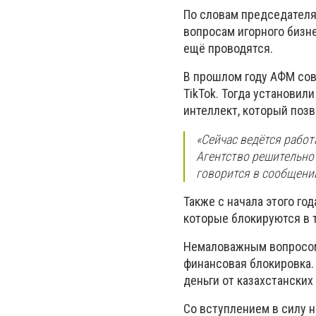
По словам председателя
вопросам игорного бизн
ещё проводятся.
В прошлом году АФМ сов
TikTok. Тогда установил
интеллект, который поз
«Сейчас ведётся работ
Агентство решительно 
говорится в сообщени
Также с начала этого го
которые блокируются в т
Немаловажным вопросом
финансовая блокировка.
деньги от казахстанских
Со вступлением в силу н