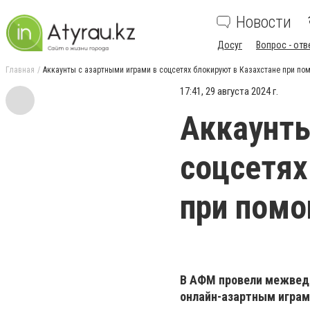
Новости
Досуг
Вопрос - отв
Главная
Аккаунты с азартными играми в соцсетях блокируют в Казахстане при по
17:41, 29 августа 2024 г.
Аккаунты
соцсетях
при помо
В АФМ провели межвед
онлайн-азартным играм