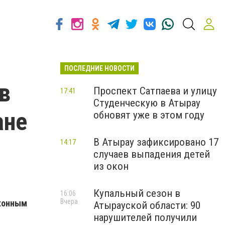
ПОСЛЕДНИЕ НОВОСТИ
в
Проспект Сатпаева и улицу
17:41
Студенческую в Атырау
ане
обновят уже в этом году
В Атырау зафиксировано 17
14:17
случаев выпадения детей
из окон
Купальный сезон в
16:06
Вчера
аконным
Атырауской области: 90
нарушителей получили