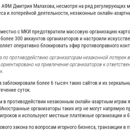
 АФМ Дмитрия Малахова, несмотря на ряд регулирующих м
еса и лотерейной деятельности, незаконные онлайн-азартн
местно с МКИ предотвратили массовую организацию карто
и более 300 аккаунтов организаторов и настроили искусств
воляет оперативно блокировать эфир противоправного конт
а по противодействию организаторам незаконной лотереи в 
ориентировано на привлечение организаторов к ответствен
и.
да заблокировали более 6 тысяч таких сайтов и их зеркальн
ечение суток.
 в противодействии незаконным онлайн-азартным играм я
 Иностранные организаторы таких игр не могут напрямую п
 игроков и используют местные платёжные организации и б
ового закона по вопросам игорного бизнеса, транзакции в 