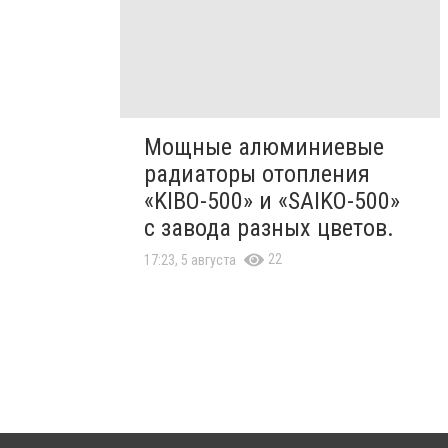
Мощные алюминиевые
радиаторы отопления
«KIBO-500» и «SAIKO-500»
с завода разных цветов.
22
17:23, 5 августа