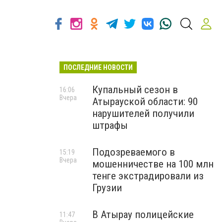
ПОСЛЕДНИЕ НОВОСТИ
Купальный сезон в
16:06
Вчера
Атырауской области: 90
нарушителей получили
штрафы
Подозреваемого в
15:19
Вчера
мошенничестве на 100 млн
тенге экстрадировали из
Грузии
В Атырау полицейские
11:47