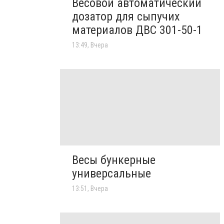
Весовой автоматический
дозатор для сыпучих
материалов ДВС 301-50-1
13:49, Вчера
Весы бункерные
универсальные
13:51, Вчера