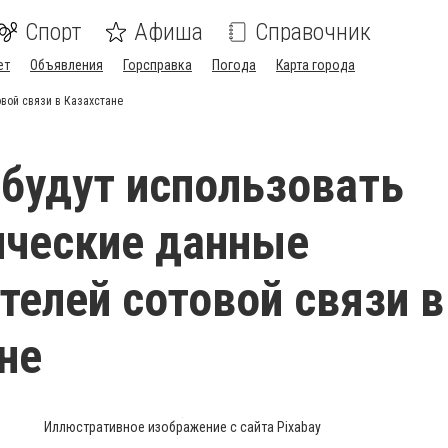
Спорт
Афиша
Справочник
ет
Объявления
Горсправка
Погода
Карта города
вой связи в Казахстане
 будут использовать
ические данные
телей сотовой связи в
не
Иллюстративное изображение с сайта Pixabay