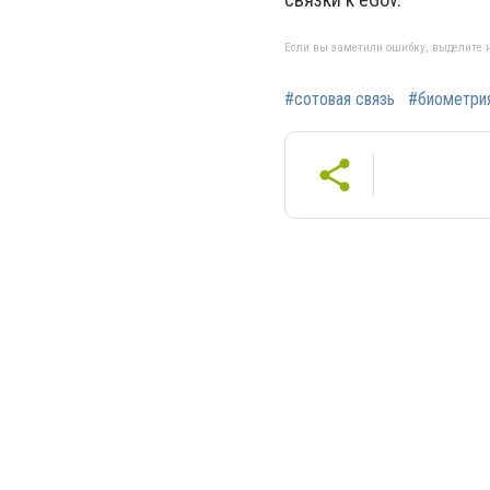
Если вы заметили ошибку, выделите н
#сотовая связь
#биометри