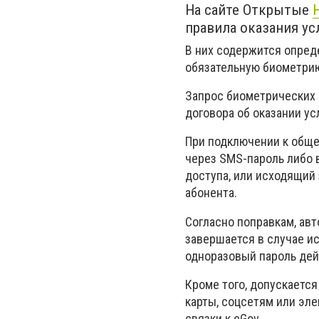
На сайте Открытые
правила оказания ус
В них содержится опред
обязательную биометрию
Запрос биометрических 
договора об оказании ус
При подключении к обще
через SMS-пароль либо 
доступа, или исходящий
абонента.
Согласно поправкам, ав
завершается в случае и
одноразовый пароль дей
Кроме того, допускается
карты, соцсетям или эл
связки к eGov.