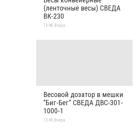
Весы конвейерные
(ленточные весы) СВЕДА
ВК-230
13:48, Вчера
Весовой дозатор в мешки
“Биг-Бег” СВЕДА ДВС-301-
1000-1
13:49, Вчера