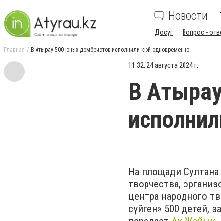
Новости
Досуг
Вопрос - отв
Главная
В Атырау 500 юных домбристов исполнили кюй одновременно
11:32, 24 августа 2024 г.
В Атырау
исполнил
На площади Султана 
творчества, органи
центра народного тво
сүйген» 500 детей, 