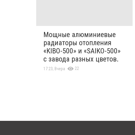
Мощные алюминиевые
радиаторы отопления
«KIBO-500» и «SAIKO-500»
с завода разных цветов.
22
17:23, Вчера