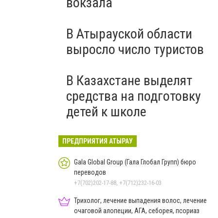
вокзала
В Атырауской области
выросло число туристов
В Казахстане выделят
средства на подготовку
детей к школе
ПРЕДПРИЯТИЯ АТЫРАУ
Gala Global Group (Гала Глобал Групп) бюро
переводов
+7(702)202-17-88, +7(712)232-16-03
Трихолог, лечение выпадения волос, лечение
очаговой алопеции, АГА, себорея, псориаз