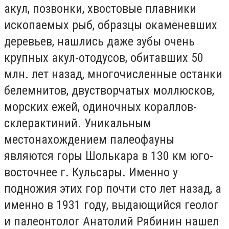
акул, позвонки, хвостовые плавники
ископаемых рыб, образцы окаменевших
деревьев, нашлись даже зубы очень
крупных акул-отодусов, обитавших 50
млн. лет назад, многочисленные останки
белемнитов, двустворчатых моллюсков,
морских ежей, одиночных кораллов-
склерактиний. Уникальным
местонахождением палеофауны
являются горы Шолькара в 130 км юго-
восточнее г. Кульсары. Именно у
подножия этих гор почти сто лет назад, а
именно в 1931 году, выдающийся геолог
и палеонтолог Анатолий Рябинин нашел