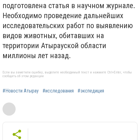
подготовлена статья в научном журнале.
Необходимо проведение дальнейших
исследовательских работ по выявлению
видов животных, обитавших на
территории Атырауской области
миллионы лет назад.
Если вы заметили ошибку, выделите необходимый текст и нажмите Ctrl+Enter, чтобы
сообщить об этом редакции
#Новости Атырау
#исследования
#экспедиция