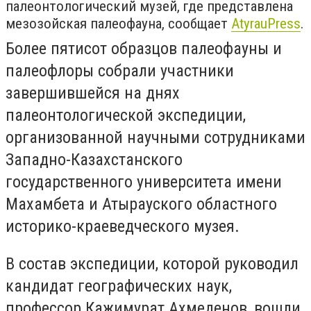
палеонтологический музей, где представлена
мезозойская палеофауна, сообщает
AtyrauPress
.
Более пятисот образцов палеофауны и
палеофлоры собрали участники
завершившейся на днях
палеонтологической экспедиции,
организованной научными сотрудниками
Западно-Казахстанского
государственного университета имени
Махамбета и Атырауского областного
историко-краеведческого музея.
В состав экспедиции, которой руководил
кандидат географических наук,
профессор Кажимурат Ахмеденов, вошли