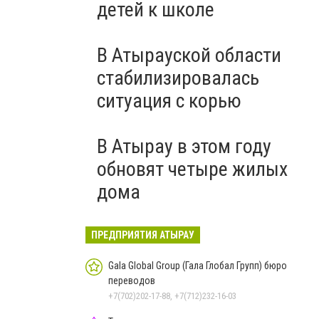
детей к школе
В Атырауской области
стабилизировалась
ситуация с корью
В Атырау в этом году
обновят четыре жилых
дома
ПРЕДПРИЯТИЯ АТЫРАУ
Gala Global Group (Гала Глобал Групп) бюро
переводов
+7(702)202-17-88, +7(712)232-16-03