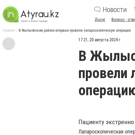
Новости
Досуг
Вопрос - отв
Главная
В Жылыойском районе впервые провели лапароскопическую операцию
17:21, 20 августа 2024 г.
В Жылыо
провели 
операци
Пациенту экстренно
Лапароскопическая опер