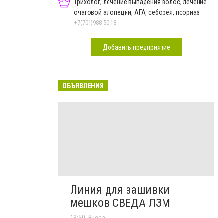
Трихолог, лечение выпадения волос, лечение
очаговой алопеции, АГА, себорея, псориаз
+7(701)988-50-18
Добавить предприятие
ОБЪЯВЛЕНИЯ
Линия для зашивки
мешков СВЕДА ЛЗМ
13:50, Вчера