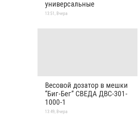
универсальные
13:51, Вчера
Весовой дозатор в мешки
“Биг-Бег” СВЕДА ДВС-301-
1000-1
13:49, Вчера