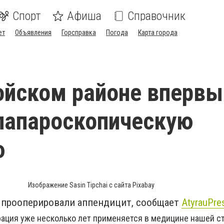
Спорт
Афиша
Справочник
ет
Объявления
Горсправка
Погода
Карта города
йском районе впервы
лапароскопическую
ю
Изображение Sasin Tipchai с сайта Pixabay
 прооперировали аппендицит, сообщает
AtyrauPre
ация уже несколько лет применяется в медицине нашей ст