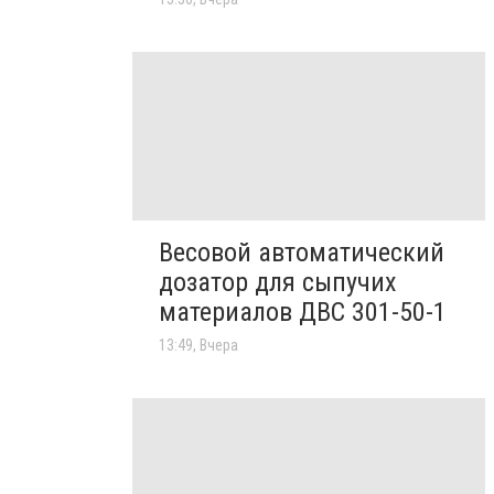
Весовой автоматический
дозатор для сыпучих
материалов ДВС 301-50-1
13:49, Вчера