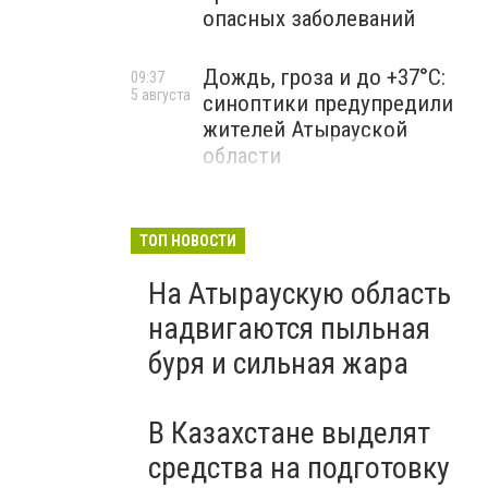
опасных заболеваний
Дождь, гроза и до +37°C:
09:37
5 августа
синоптики предупредили
жителей Атырауской
области
ТОП НОВОСТИ
На Атыраускую область
надвигаются пыльная
буря и сильная жара
В Казахстане выделят
средства на подготовку