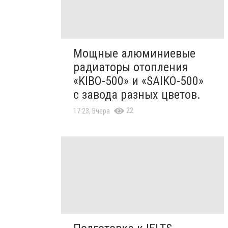
Мощные алюминиевые
радиаторы отопления
«KIBO-500» и «SAIKO-500»
с завода разных цветов.
22
17:23, Вчера