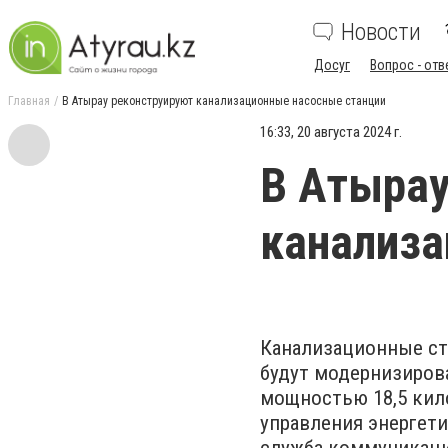
Новости
Досуг
Вопрос - отв
Главная
В Атырау реконструируют канализационные насосные станции
16:33, 20 августа 2024 г.
В Атырау
канализа
Канализационные ста
будут модернизирова
мощностью 18,5 кил
управления энергет