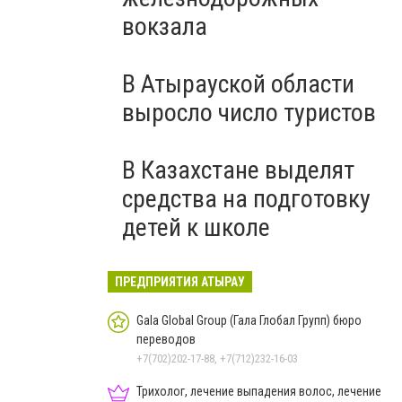
вокзала
В Атырауской области
выросло число туристов
В Казахстане выделят
средства на подготовку
детей к школе
ПРЕДПРИЯТИЯ АТЫРАУ
Gala Global Group (Гала Глобал Групп) бюро
переводов
+7(702)202-17-88, +7(712)232-16-03
Трихолог, лечение выпадения волос, лечение