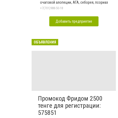
очаговой алопеции, АГА, себорея, псориаз
+7(701)988-50-18
Добавить предприятие
ОБЪЯВЛЕНИЯ
Промокод Фридом 2500
тенге для регистрации:
575851