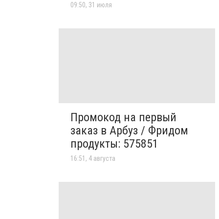
09:50, 31 июля
Промокод на первый
заказ в Арбуз / Фридом
продукты: 575851
16:51, 4 августа