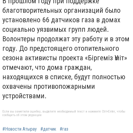
В прошлом году при поддержке
благотворительных организаций было
установлено 66 датчиков газа в домах
социально уязвимых групп людей.
Волонтеры продолжат эту работу и в этом
году. До предстоящего отопительного
сезона активисты проекта «Біргеміз Үміт»
отмечают, что дома граждан,
находящихся в списке, будут полностью
охвачены противопожарными
устройствами.
Если вы заметили ошибку, выделите необходимый текст и нажмите Ctrl+Enter, чтобы
сообщить об этом редакции
#Новости Атырау
#датчик
#газ