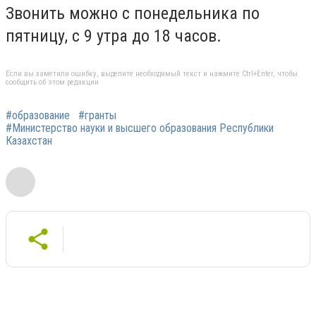
Звонить можно с понедельника по
пятницу, с 9 утра до 18 часов.
Если вы заметили ошибку, выделите необходимый текст и нажмите Ctrl+Enter, чтобы
сообщить об этом редакции
#образование
#гранты
#Министерство науки и высшего образования Республики
Казахстан