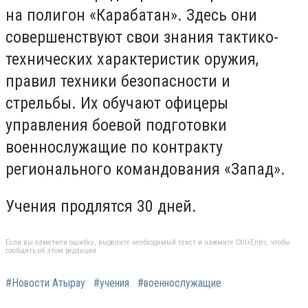
на полигон «Карабатан». Здесь они
совершенствуют свои знания тактико-
технических характеристик оружия,
правил техники безопасности и
стрельбы. Их обучают офицеры
управления боевой подготовки
военнослужащие по контракту
регионального командования «Запад».
Учения продлятся 30 дней.
Если вы заметили ошибку, выделите необходимый текст и нажмите Ctrl+Enter, чтобы
сообщить об этом редакции
#Новости Атырау
#учения
#военнослужащие