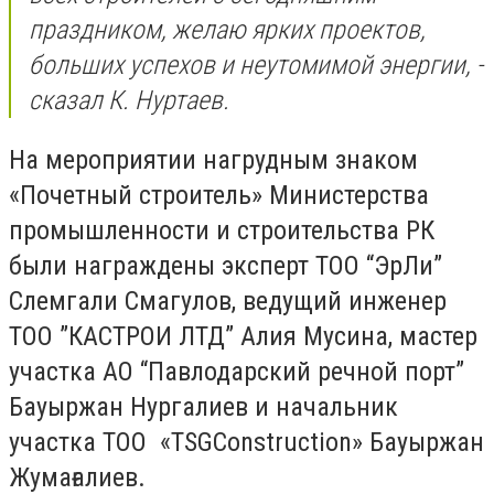
праздником, желаю ярких проектов,
больших успехов и неутомимой энергии, -
сказал К. Нуртаев.
На мероприятии нагрудным знаком
«Почетный строитель» Министерства
промышленности и строительства РК
были награждены эксперт ТОО “ЭрЛи”
Слемгали Смагулов, ведущий инженер
ТОО ”КАСТРОИ ЛТД” Алия Мусина, мастер
участка АО “Павлодарский речной порт”
Бауыржан Нургалиев и начальник
участка ТОО «TSGConstruction» Бауыржан
Жумағалиев.