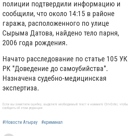
полиции подтвердили информацию и
сообщили, что около 14:15 в районе
гаража, расположенного по улице
Сырыма Датова, найдено тело парня,
2006 года рождения.
Начато расследование по статье 105 УК
РК "Доведение до самоубийства".
Назначена судебно-медицинская
экспертиза.
Если вы заметили ошибку, выделите необходимый текст и нажмите Ctrl+Enter, чтобы
сообщить об этом редакции
#Новости Атырау
#криминал