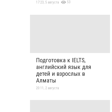
53
17:23, 5 августа
Подготовка к IELTS,
английский язык для
детей и взрослых в
Алматы
20:11, 2 августа