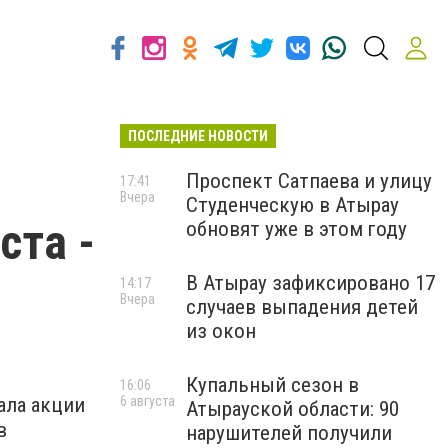
ПОСЛЕДНИЕ НОВОСТИ
Проспект Сатпаева и улицу
17:41
Вчера
Студенческую в Атырау
ста -
обновят уже в этом году
В Атырау зафиксировано 17
14:17
Вчера
случаев выпадения детей
из окон
Купальный сезон в
16:06
ала акции
6 августа
Атырауской области: 90
в
нарушителей получили