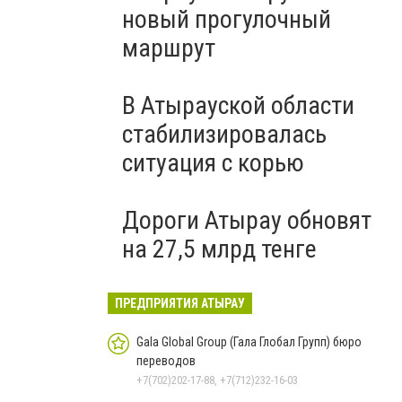
новый прогулочный
маршрут
В Атырауской области
стабилизировалась
ситуация с корью
Дороги Атырау обновят
на 27,5 млрд тенге
ПРЕДПРИЯТИЯ АТЫРАУ
Gala Global Group (Гала Глобал Групп) бюро
переводов
+7(702)202-17-88, +7(712)232-16-03