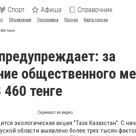
Спорт
Афиша
Справочник
ет
Объявления
Горсправка
Погода
Карта города
460 тенге
предупреждает: за ​
ние общественного ме
 460 тенге
Скриншот из видео
ится экологическая акция "Таза Казахстан". С нач
уской области выявлено более трех тысяч факто