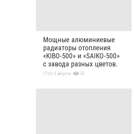
Мощные алюминиевые
радиаторы отопления
«KIBO-500» и «SAIKO-500»
с завода разных цветов.
22
17:23, 5 августа