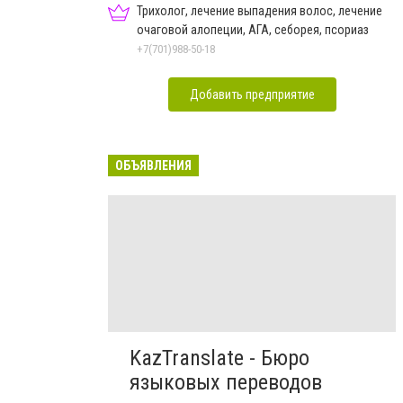
Трихолог, лечение выпадения волос, лечение
очаговой алопеции, АГА, себорея, псориаз
+7(701)988-50-18
Добавить предприятие
ОБЪЯВЛЕНИЯ
KazTranslate - Бюро
языковых переводов