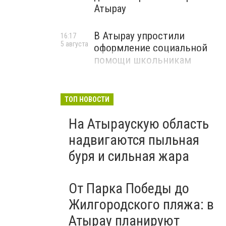
Атырау
В Атырау упростили
16:17
5 августа
оформление социальной
помощи школьникам
ТОП НОВОСТИ
На Атыраускую область
надвигаются пыльная
буря и сильная жара
От Парка Победы до
Жилгородского пляжа: в
Атырау планируют