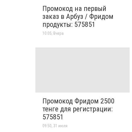
Промокод на первый
заказ в Арбуз / Фридом
продукты: 575851
10:05, Вчера
Промокод Фридом 2500
тенге для регистрации:
575851
09:50, 31 июля