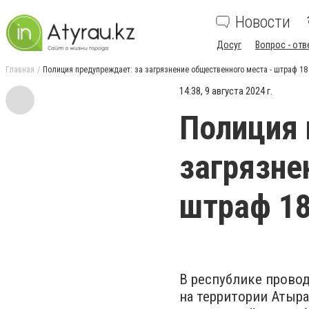
Новости
Досуг
Вопрос - отв
Главная
Полиция предупреждает: за ​загрязнение общественного места - штраф 18 
14:38, 9 августа 2024 г.
Полиция 
загрязне
штраф 18
В республике провод
на территории Атыра