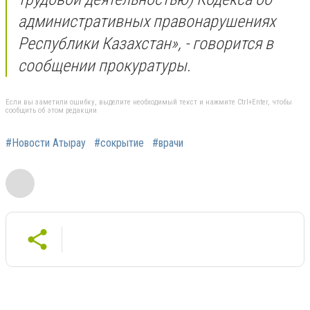
административных правонарушениях
Республики Казахстан», - говорится в
сообщении прокуратуры.
Если вы заметили ошибку, выделите необходимый текст и нажмите Ctrl+Enter, чтобы
сообщить об этом редакции
#Новости Атырау
#сокрытие
#врачи