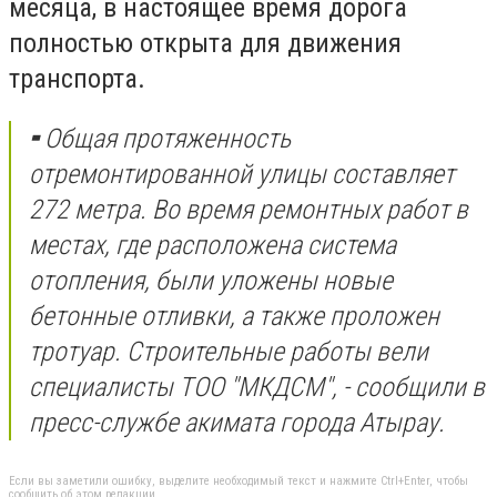
месяца, в настоящее время дорога
полностью открыта для движения
транспорта.
⁃ Общая протяженность
отремонтированной улицы составляет
272 метра. Во время ремонтных работ в
местах, где расположена система
отопления, были уложены новые
бетонные отливки, а также проложен
тротуар. Строительные работы вели
специалисты ТОО "МКДСМ", - сообщили в
пресс-службе акимата города Атырау.
Если вы заметили ошибку, выделите необходимый текст и нажмите Ctrl+Enter, чтобы
сообщить об этом редакции