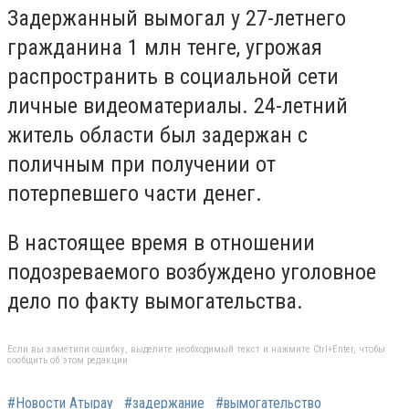
Задержанный вымогал у 27-летнего
гражданина 1 млн тенге, угрожая
распространить в социальной сети
личные видеоматериалы. 24-летний
житель области был задержан с
поличным при получении от
потерпевшего части денег.
В настоящее время в отношении
подозреваемого возбуждено уголовное
дело по факту вымогательства.
Если вы заметили ошибку, выделите необходимый текст и нажмите Ctrl+Enter, чтобы
сообщить об этом редакции
#Новости Атырау
#задержание
#вымогательство