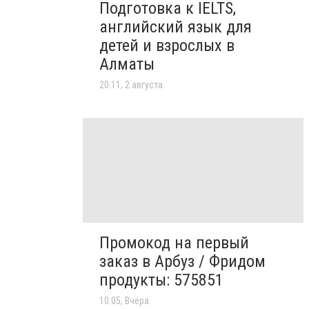
Подготовка к IELTS,
английский язык для
детей и взрослых в
Алматы
20:11, 2 августа
Промокод на первый
заказ в Арбуз / Фридом
продукты: 575851
10:05, Вчера