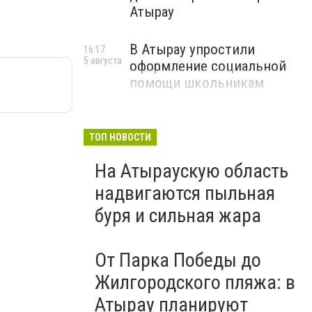
Атырау
В Атырау упростили
16:17
5 августа
оформление социальной
помощи школьникам
ТОП НОВОСТИ
На Атыраускую область
надвигаются пыльная
буря и сильная жара
От Парка Победы до
Жилгородского пляжа: в
Атырау планируют