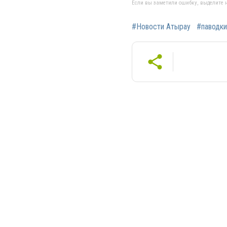
Если вы заметили ошибку, выделите н
#Новости Атырау
#паводки