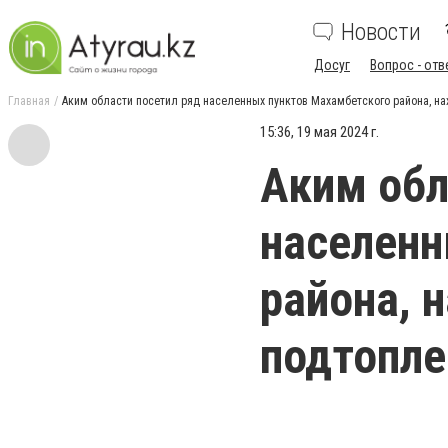
Новости
Досуг
Вопрос - отв
Главная
Аким области посетил ряд населенных пунктов Махамбетского района, на
15:36, 19 мая 2024 г.
Аким обл
населенн
района, 
подтопле