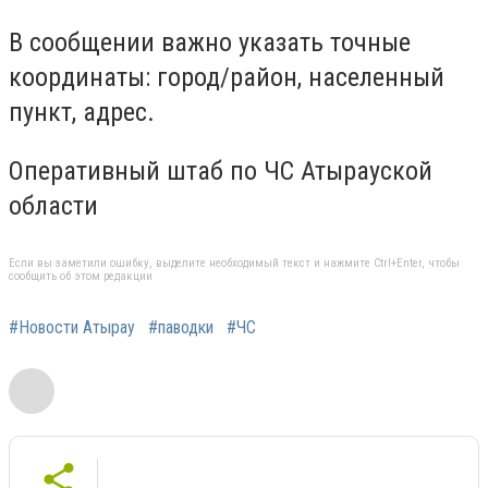
В сообщении важно указать точные
координаты: город/район, населенный
пункт, адрес.
Оперативный штаб по ЧС Атырауской
области
Если вы заметили ошибку, выделите необходимый текст и нажмите Ctrl+Enter, чтобы
сообщить об этом редакции
#Новости Атырау
#паводки
#ЧС