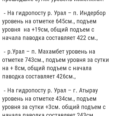
⁃ На гидропосту р. Урал – п. Индербор
уровень на отметке 645см., подъем
уровня на +19см, общий подъем с
начала паводка составляет 422 см.,
⁃ р.Урал – п. Махамбет уровень на
отметке 743см., подъем уровня за сутки
на + 8см, общий подъем с начала
паводка составляет 426см.,
⁃ На гидропосту р. Урал – г. Атырау
уровень на отметке 434см., подъем
уровня за сутки +3см. общий подъем с
начала паводка составляет 243см.,