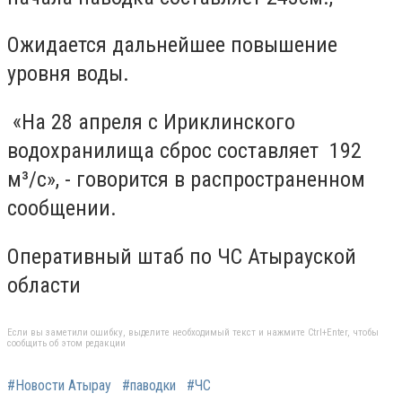
Ожидается дальнейшее повышение
уровня воды.
«На 28 апреля с Ириклинского
водохранилища сброс составляет 192
м³/с», - говорится в распространенном
сообщении.
Оперативный штаб по ЧС Атырауской
области
Если вы заметили ошибку, выделите необходимый текст и нажмите Ctrl+Enter, чтобы
сообщить об этом редакции
#Новости Атырау
#паводки
#ЧС