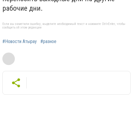
рабочие дни.
Если вы заметили ошибку, выделите необходимый текст и нажмите Ctrl+Enter, чтобы
сообщить об этом редакции
#Новости Атырау
#разное