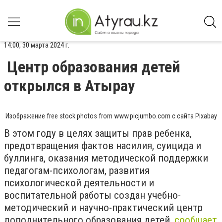
14:00, 30 марта 2024 г.
Центр образования детей
открылся в Атырау
Изображение free stock photos from www.picjumbo.com с сайта Pixabay
В этом году в целях защиты прав ребенка,
предотвращения фактов насилия, суицида и
буллинга, оказания методической поддержки
педагогам-психологам, развития
психологической деятельности и
воспитательной работы создан учебно-
методический и научно-практический центр
дополнительного образования детей,
сообщает