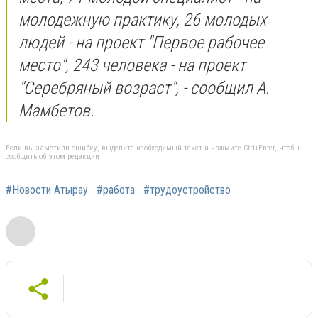
молодежную практику, 26 молодых
людей - на проект "Первое рабочее
место", 243 человека - на проект
"Серебряный возраст", - сообщил А.
Мамбетов.
Если вы заметили ошибку, выделите необходимый текст и нажмите Ctrl+Enter, чтобы
сообщить об этом редакции
#Новости Атырау
#работа
#трудоустройство