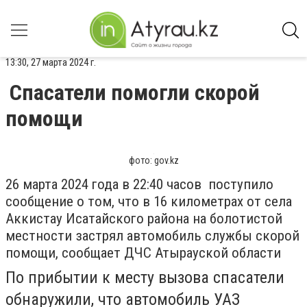
13:30, 27 марта 2024 г.
Спасатели помогли скорой
помощи
фото: gov.kz
26 марта 2024 года в 22:40 часов поступило
сообщение о том, что в 16 километрах от села
Аккистау Исатайского района на болотистой
местности застрял автомобиль службы скорой
помощи, сообщает ДЧС Атырауской области
По прибытии к месту вызова спасатели
обнаружили, что автомобиль УАЗ