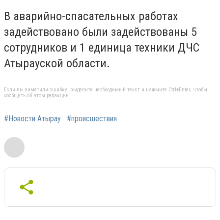
В аварийно-спасательных работах
задействовано были задействованы 5
сотрудников и 1 единица техники ДЧС
Атырауской области.
Если вы заметили ошибку, выделите необходимый текст и нажмите Ctrl+Enter, чтобы
сообщить об этом редакции
#Новости Атырау
#происшествия