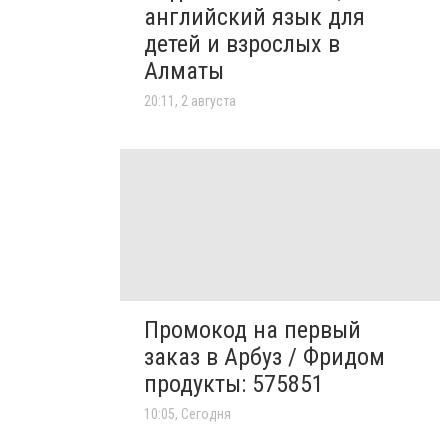
английский язык для
детей и взрослых в
Алматы
20:11, 2 августа
Промокод на первый
заказ в Арбуз / Фридом
продукты: 575851
10:05, Сегодня