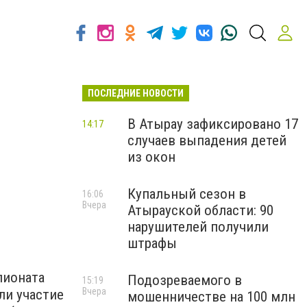
ПОСЛЕДНИЕ НОВОСТИ
В Атырау зафиксировано 17
14:17
случаев выпадения детей
из окон
Купальный сезон в
16:06
Вчера
Атырауской области: 90
нарушителей получили
штрафы
пионата
Подозреваемого в
15:19
Вчера
ли участие
мошенничестве на 100 млн