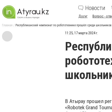
Новости
Досуг
Вопрос - отв
Главная
Республиканский чемпионат по робототехнике прошёл среди школьников
11:25, 17 марта 2024 г.
Республи
робототе
школьни
В Атырау прошел ре
«Robotek Grand Tour