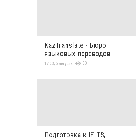
KazTranslate - Бюро
языковых переводов
53
17:23, 5 августа
Подготовка к IELTS,