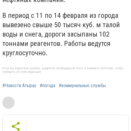
В период с 11 по 14 февраля из города
вывезено свыше 50 тысяч куб. м талой
воды и снега, дороги засыпаны 102
тоннами реагентов. Работы ведутся
круглосуточно.
Если вы заметили ошибку, выделите необходимый текст и нажмите Ctrl+Enter, чтобы
сообщить об этом редакции
#Новости Атырау
#погода
#коммунальные службы