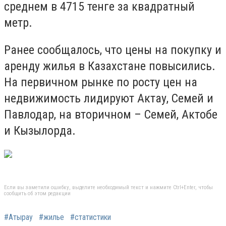
среднем в 4715 тенге за квадратный
метр.
Ранее сообщалось, что цены на покупку и
аренду жилья в Казахстане повысились.
На первичном рынке по росту цен на
недвижимость лидируют Актау, Семей и
Павлодар, на вторичном – Семей, Актобе
и Кызылорда.
Если вы заметили ошибку, выделите необходимый текст и нажмите Ctrl+Enter, чтобы
сообщить об этом редакции
#Атырау
#жилье
#статистики