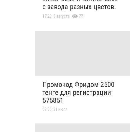
с завода разных цветов.
22
17:23, 5 августа
Промокод Фридом 2500
тенге для регистрации:
575851
09:50, 31 июля