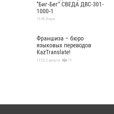
“Биг-Бег” СВЕДА ДВС-301-
1000-1
13:49, Вчера
Франшиза – бюро
языковых переводов
KazTranslate!
15
17:23, 5 августа