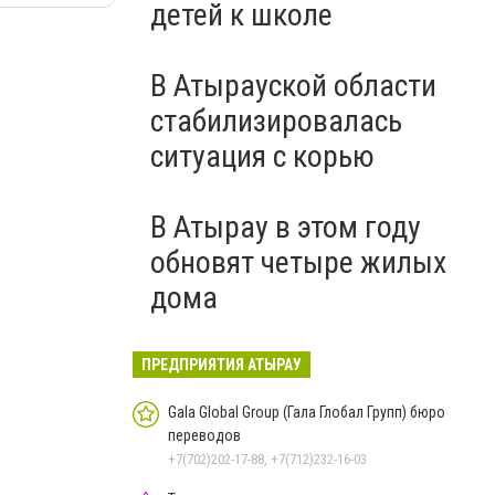
детей к школе
В Атырауской области
стабилизировалась
ситуация с корью
В Атырау в этом году
обновят четыре жилых
дома
ПРЕДПРИЯТИЯ АТЫРАУ
Gala Global Group (Гала Глобал Групп) бюро
переводов
+7(702)202-17-88, +7(712)232-16-03