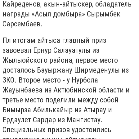
Кайреденов, акын-айтыскер, обладатель
награды «Асыл домбыра» Сырымбек
Сарсембаев.
Пл итогам айтыса главный приз
завоевал Ернур Салауатулы из
Жылыойского района, первое место
досталось Бауыржану Ширмеденулы из
ЗКО. Второе место - у Нурбола
Жауынбаева из Актюбинской области и
третье место поделили между собой
Бимырза Абилькайыр из Атырау и
Ердаулет Сардар из Мангистау.
Специальных призов удостоились