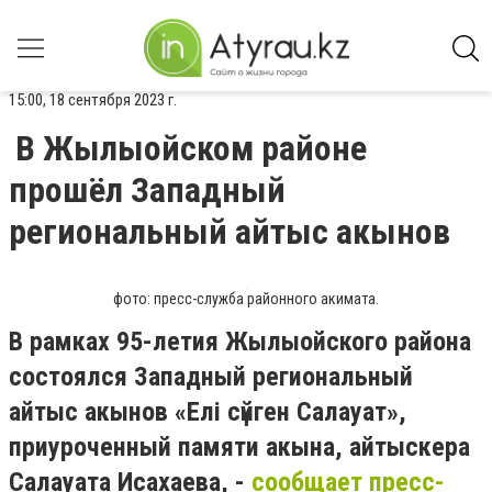
15:00, 18 сентября 2023 г.
В Жылыойском районе
прошёл Западный
региональный айтыс акынов
фото: пресс-служба районного акимата.
В рамках 95-летия Жылыойского района
состоялся Западный региональный
айтыс акынов «Елі сүйген Салауат»,
приуроченный памяти акына, айтыскера
Салауата Исахаева, -
сообщает пресс-