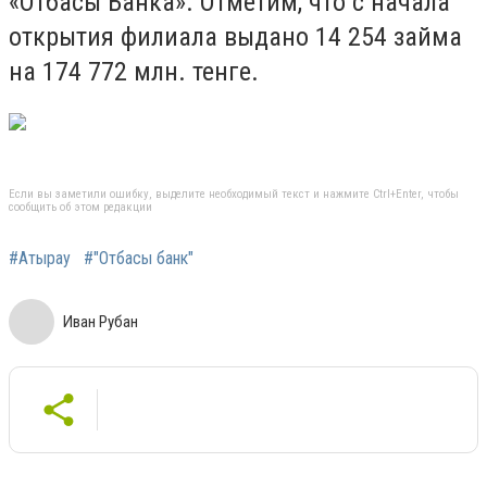
«Отбасы Банка». Отметим, что с начала
открытия филиала выдано 14 254 займа
на 174 772 млн. тенге.
Если вы заметили ошибку, выделите необходимый текст и нажмите Ctrl+Enter, чтобы
сообщить об этом редакции
#Атырау
#"Отбасы банк"
Иван Рубан