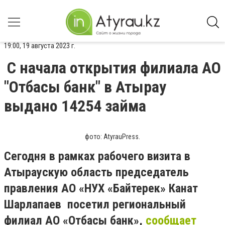
19:00, 19 августа 2023 г.
С начала открытия филиала АО
"Отбасы банк" в Атырау
выдано 14254 займа
фото: AtyrauPress.
Сегодня в рамках рабочего визита в
Атыраускую область председатель
правления АО «НУХ «Байтерек» Канат
Шарлапаев посетил региональный
филиал АО «Отбасы банк»,
сообщает