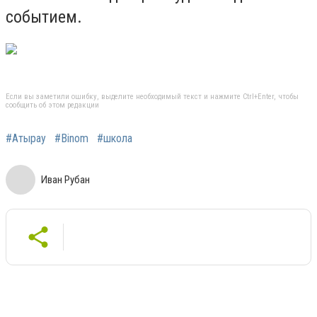
событием.
Если вы заметили ошибку, выделите необходимый текст и нажмите Ctrl+Enter, чтобы
сообщить об этом редакции
#Атырау
#Binom
#школа
Иван Рубан