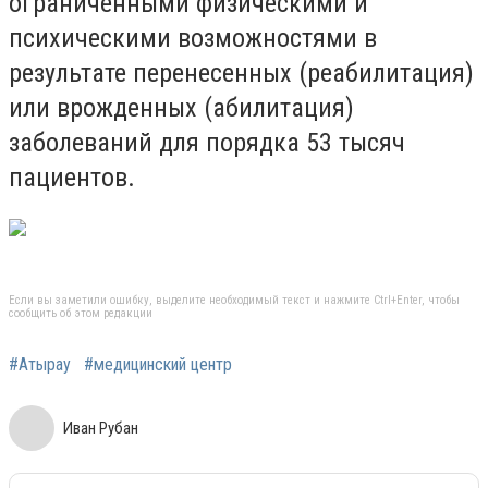
ограниченными физическими и
психическими возможностями в
результате перенесенных (реабилитация)
или врожденных (абилитация)
заболеваний для порядка 53 тысяч
пациентов.
Если вы заметили ошибку, выделите необходимый текст и нажмите Ctrl+Enter, чтобы
сообщить об этом редакции
#Атырау
#медицинский центр
Иван Рубан