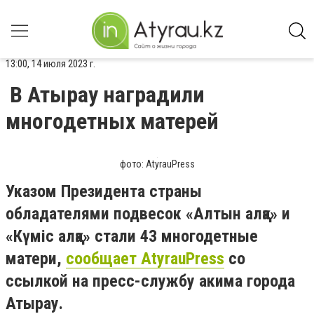
13:00, 14 июля 2023 г.
В Атырау наградили
многодетных матерей
фото: AtyrauPress
Указом Президента страны
обладателями подвесок «Алтын алқа» и
«Күміс алқа» стали 43 многодетные
матери,
сообщает AtyrauPress
со
ссылкой на пресс-службу акима города
Атырау.