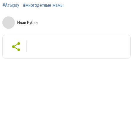
#Атырау
#многодетные мамы
Иван Рубан