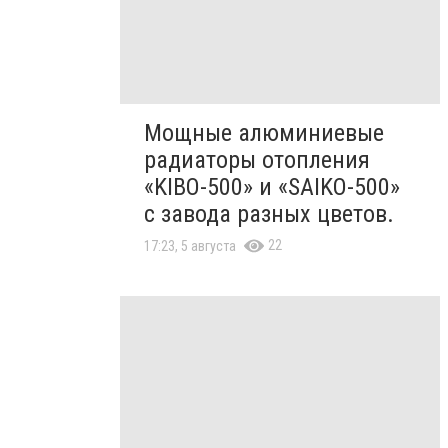
Мощные алюминиевые
радиаторы отопления
«KIBO-500» и «SAIKO-500»
с завода разных цветов.
22
17:23, 5 августа