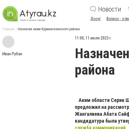
Новости
Досуг
Вопрос - отв
Главная
Назначен аким Курмангазинского района
11:00, 11 июля 2023 г.
Назначен
Иван Рубан
района
⠀
Аким области Серик 
предложил на рассмотр
Жангалиева Абата Сайф
кандидатура была утв
служба коммуникаций