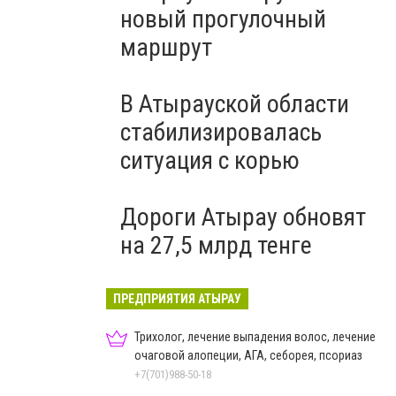
новый прогулочный
маршрут
В Атырауской области
стабилизировалась
ситуация с корью
Дороги Атырау обновят
на 27,5 млрд тенге
ПРЕДПРИЯТИЯ АТЫРАУ
Трихолог, лечение выпадения волос, лечение
очаговой алопеции, АГА, себорея, псориаз
+7(701)988-50-18