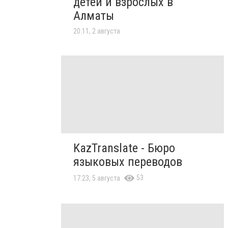
детей и взрослых в
Алматы
20:11, 2 августа
KazTranslate - Бюро
языковых переводов
53
17:23, 5 августа