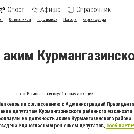
Спорт
Афиша
Справочник
ет
Объявления
Горсправка
Погода
Карта города
 аким Курмангазинско
фото: Региональная служба коммуникаций
Шапкенов по согласованию с Администрацией Президента
ение депутатам Курмангазинского районного маслихата
оллаулы на должность акима Курмангазинского района. 
ерждена единогласным решением депутатов,
сообщает Р