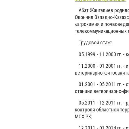
⠀Абат Жангалиев родился
Окончил Западно-Казахс
«агрохимия и почвоведе
телекоммуникационных с
⠀Трудовой стаж:
⠀05.1999 - 11.2000 гг. -
⠀11.2000 - 01.2001 гг. 
ветеринарно-фитосанита
⠀01.2001 - 05.2011 гг. 
станции ветеринарно-фи
⠀05.2011 - 12.2011 гг. 
контроля областной тер
МСХ РК;
⠀12.2011 - 01.2014 гг. 