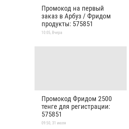
Промокод на первый
заказ в Арбуз / Фридом
продукты: 575851
10:05, Вчера
Промокод Фридом 2500
тенге для регистрации:
575851
09:50, 31 июля