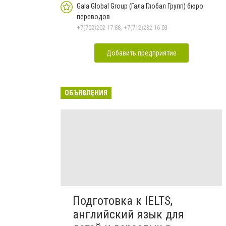
Gala Global Group (Гала Глобал Групп) бюро
переводов
+7(702)202-17-88, +7(712)232-16-03
Добавить предприятие
ОБЪЯВЛЕНИЯ
Подготовка к IELTS,
английский язык для