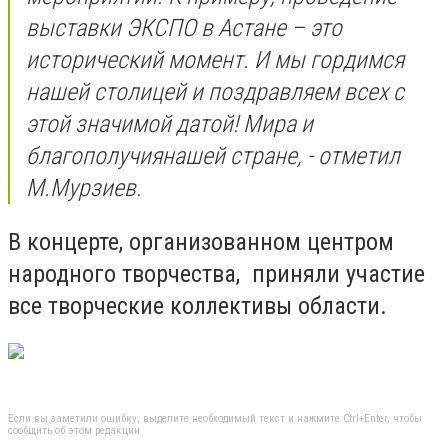
выставки ЭКСПО в Астане – это
исторический момент. И мы гордимся
нашей столицей и поздравляем всех с
этой значимой датой! Мира и
благополучиянашей стране, - отметил
М.Мурзиев.
В концерте, организованном центром
народного творчества, приняли участие
все творческие коллективы области.
Если вы заметили ошибку, выделите необходимый текст и нажмите Ctrl+Enter, чтобы
сообщить об этом редакции