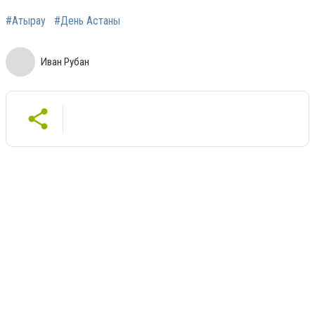
#Атырау
#День Астаны
Иван Рубан