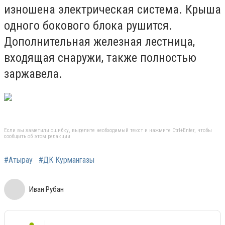
изношена электрическая система. Крыша
одного бокового блока рушится.
Дополнительная железная лестница,
входящая снаружи, также полностью
заржавела.
Если вы заметили ошибку, выделите необходимый текст и нажмите Ctrl+Enter, чтобы
сообщить об этом редакции
#Атырау
#ДК Курмангазы
Иван Рубан