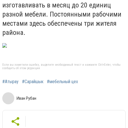
изготавливать в месяц до 20 единиц
разной мебели. Постоянными рабочими
местами здесь обеспечены три жителя
района.
Если вы заметили ошибку, выделите необходимый текст и нажмите Ctrl+Enter, чтобы
сообщить об этом редакции
#Атырау
#Сарайшык
#мебельный цех
Иван Рубан