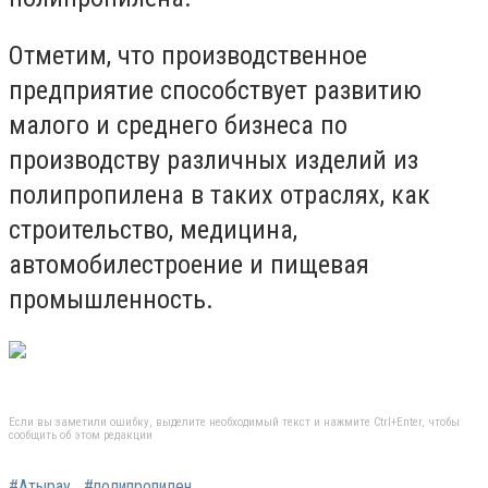
Отметим, что производственное
предприятие способствует развитию
малого и среднего бизнеса по
производству различных изделий из
полипропилена в таких отраслях, как
строительство, медицина,
автомобилестроение и пищевая
промышленность.
Если вы заметили ошибку, выделите необходимый текст и нажмите Ctrl+Enter, чтобы
сообщить об этом редакции
#Атырау
#полипропилен