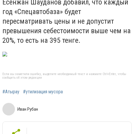
Есенжан Шауданов добавил, что каждый
год «Спецавтобаза» будет
пересматривать цены и не допустит
превышения себестоимости выше чем на
20%, то есть на 395 тенге.
Если вы заметили ошибку, выделите необходимый текст и нажмите Ctrl+Enter, чтобы
сообщить об этом редакции
#Атырау
#утилизация мусора
Иван Рубан