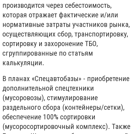
производится через себестоимость,
которая отражает фактические и/или
нормативные затраты участников рынка,
осуществляющих сбор, транспортировку,
сортировку и захоронение ТБО,
сгруппированные по статьям
калькуляции.
В планах «Спецавтобазы» - приобретение
дополнительной спецтехники
(мусоровозы), стимулирование
раздельного сбора (контейнеры/сетки),
обеспечение 100% сортировки
(мусоросортировочный комплекс). Также