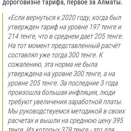
дороговизне тарифа, первое за Алматы.
«Если вернуться к 2020 году, когда был
утвержден тариф на уровне 197 тенге и
214 тенге, что в среднем дает 205 тенге.
На тот момент представленный расчёт
составлял уже тогда 300 тенге. К
сожалению, эта норма не была
утверждена на уровне 300 тенге, а на
уровне 205 тенге. За последние 3 года
произошла большая инфляция, люди
требуют увеличения заработной платы.
Мы руководствуемся методикой в своих
расчетах и вышли на среднюю цену 395
тенге. Из которых 379 тенге - это для