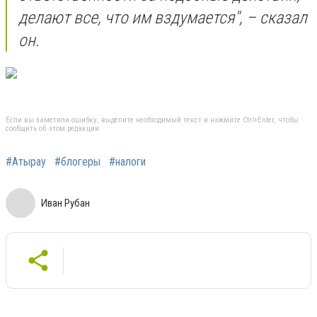
делают все, что им вздумается", – сказал
он.
Если вы заметили ошибку, выделите необходимый текст и нажмите Ctrl+Enter, чтобы
сообщить об этом редакции
#Атырау
#блогеры
#налоги
Иван Рубан