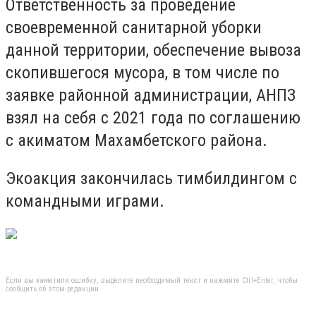
Ответственность за проведение
своевременной санитарной уборки
данной территории, обеспечение вывоза
скопившегося мусора, в том числе по
заявке районной администрации, АНПЗ
взял на себя с 2021 года по соглашению
с акиматом Махамбетского района.
Экоакция закончилась тимбилдингом с
командными играми.
Если вы заметили ошибку, выделите необходимый текст и нажмите Ctrl+Enter, чтобы
сообщить об этом редакции