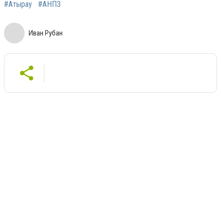
#Атырау
#АНПЗ
Иван Рубан