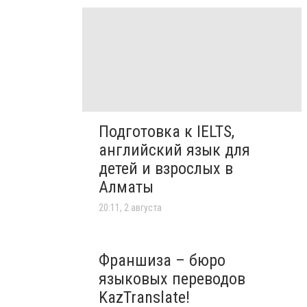
Подготовка к IELTS,
английский язык для
детей и взрослых в
Алматы
20:11, 2 августа
Франшиза – бюро
языковых переводов
KazTranslate!