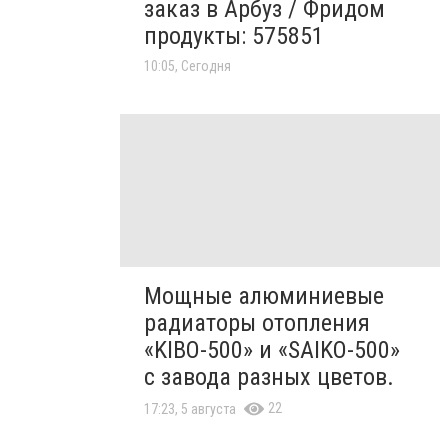
заказ в Арбуз / Фридом
продукты: 575851
10:05, Сегодня
Мощные алюминиевые
радиаторы отопления
«KIBO-500» и «SAIKO-500»
с завода разных цветов.
22
17:23, 5 августа