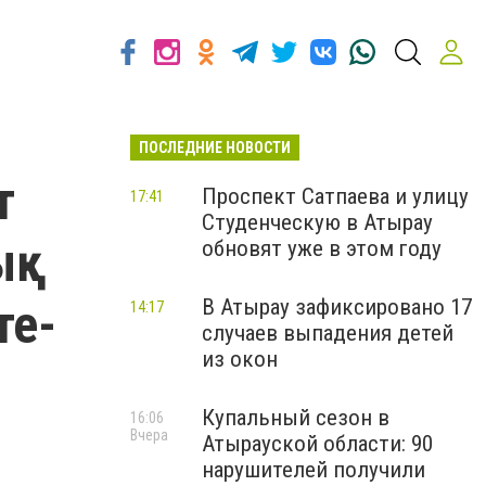
ПОСЛЕДНИЕ НОВОСТИ
т
Проспект Сатпаева и улицу
17:41
Студенческую в Атырау
қ-
обновят уже в этом году
те-
В Атырау зафиксировано 17
14:17
случаев выпадения детей
из окон
Купальный сезон в
16:06
Вчера
Атырауской области: 90
нарушителей получили