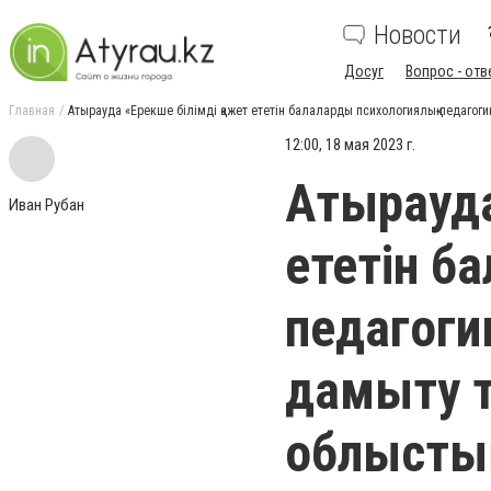
Новости
Досуг
Вопрос - отв
Главная
Атырауда «Ерекше білімді қажет ететін балаларды психологиялық-педагоги
12:00, 18 мая 2023 г.
Атырауда
Иван Рубан
ететін б
педагогик
дамыту т
облыстық