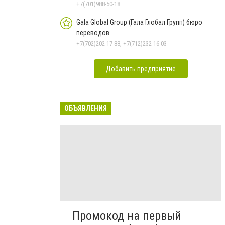
+7(701)988-50-18
Gala Global Group (Гала Глобал Групп) бюро
переводов
+7(702)202-17-88, +7(712)232-16-03
Добавить предприятие
ОБЪЯВЛЕНИЯ
Промокод на первый