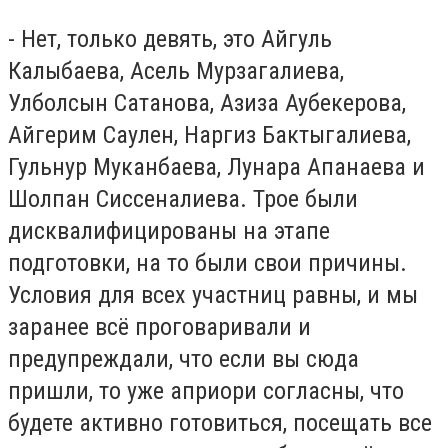
- Нет, только девять, это Айгуль
Калыбаева, Асель Мурзагалиева,
Улболсын Сатанова, Азиза Аубекерова,
Айгерим Саулен, Наргиз Бактыгалиева,
Гульнур Муканбаева, Лунара Апанаева и
Шолпан Сиссеналиева. Трое были
дисквалифицированы на этапе
подготовки, на то были свои причины.
Условия для всех участниц равны, и мы
заранее всё проговаривали и
предупреждали, что если вы сюда
пришли, то уже априори согласны, что
будете активно готовиться, посещать все