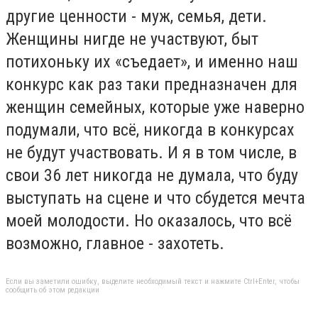
другие ценности - муж, семья, дети.
Женщины нигде не участвуют, быт
потихоньку их «съедает», и именно наш
конкурс как раз таки предназначен для
женщин семейных, которые уже наверно
подумали, что всё, никогда в конкурсах
не будут участвовать. И я в том числе, в
свои 36 лет никогда не думала, что буду
выступать на сцене и что сбудется мечта
моей молодости. Но оказалось, что всё
возможно, главное - захотеть.
Если вы заметили ошибку, выделите необходимый текст и нажмите Ctrl+Enter, чтобы
сообщить об этом редакции