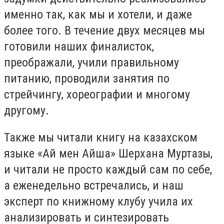
именно так, как мы и хотели, и даже
более того. В течение двух месяцев мы
готовили наших финалисток,
преображали, учили правильному
питанию, проводили занятия по
стрейчингу, хореографии и многому
другому.
Также мы читали книгу на казахском
языке «Ай мен Айша» Шерхана Муртазы,
и читали не просто каждый сам по себе,
а еженедельно встречались, и наш
эксперт по книжному клубу учила их
анализировать и синтезировать