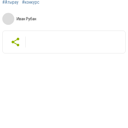
#Атырау
#конкурс
Иван Рубан