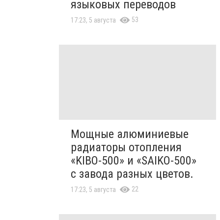
языковых переводов
53
17:23, 5 августа
Мощные алюминиевые
радиаторы отопления
«KIBO-500» и «SAIKO-500»
с завода разных цветов.
22
17:23, 5 августа