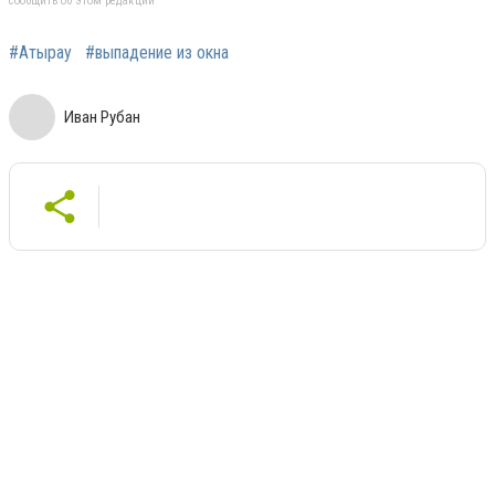
сообщить об этом редакции
#Атырау
#выпадение из окна
Иван Рубан