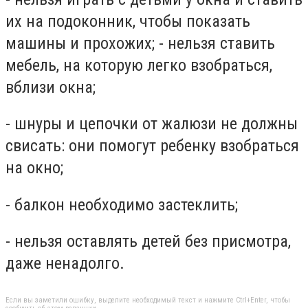
их на подоконник, чтобы показать
машины и прохожих; - нельзя ставить
мебель, на которую легко взобраться,
вблизи окна;
- шнуры и цепочки от жалюзи не должны
свисать: они помогут ребенку взобраться
на окно;
- балкон необходимо застеклить;
- нельзя оставлять детей без присмотра,
даже ненадолго.
Если вы заметили ошибку, выделите необходимый текст и нажмите Ctrl+Enter, чтобы